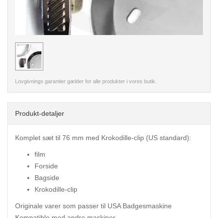
< /picture>
Lovgivnings garantier gælder for alle produkter i vores butik.
Produkt-detaljer
Komplet sæt til 76 mm med Krokodille-clip (US standard):
film
Forside
Bagside
Krokodille-clip
Originale varer som passer til USA Badgesmaskine
Kompatible med andre maskiner.