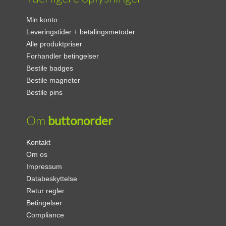
Min konto
Leveringstider + betalingsmetoder
Alle produktpriser
Forhandler betingelser
Bestile badges
Bestile magneter
Bestile pins
Om
buttonorder
Kontakt
Om os
Impressum
Databeskyttelse
Retur regler
Betingelser
Compliance