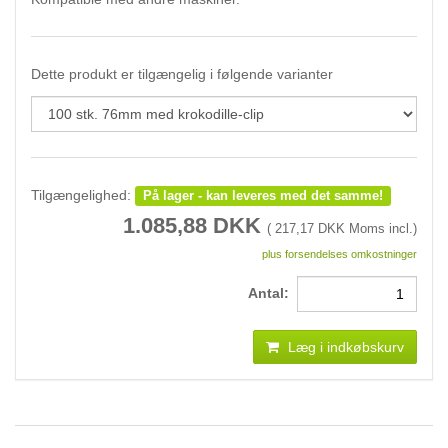
Dette produkt er tilgængelig i følgende varianter
Tilgængelighed:
På lager - kan leveres med det samme!
1.085,88
DKK
(
217,17
DKK Moms incl.)
plus forsendelses omkostninger
Antal:
Læg i indkøbskurv