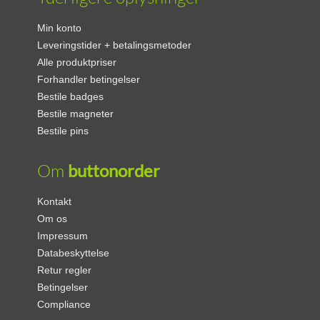
Min konto
Leveringstider + betalingsmetoder
Alle produktpriser
Forhandler betingelser
Bestile badges
Bestile magneter
Bestile pins
Om
buttonorder
Kontakt
Om os
Impressum
Databeskyttelse
Retur regler
Betingelser
Compliance