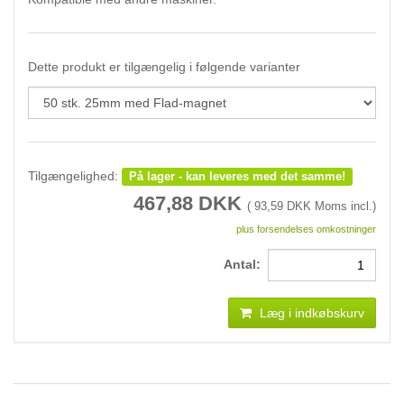
Dette produkt er tilgængelig i følgende varianter
Tilgængelighed:
På lager - kan leveres med det samme!
467,88
DKK
(
93,59
DKK Moms incl.)
plus forsendelses omkostninger
Antal:
Læg i indkøbskurv