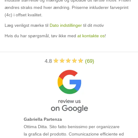
indtaste størrelse og mængde og uploade dit første motiv. Prisen
ændres straks med hver ændring. Priserne inkluderer farveprint
(4c) i offset kvalitet.
Læg venligst mærke til
Dato indstillinger
til dit motiv
Hvis du har spørgsmål, tøv ikke med
at kontakte os
!
4.8
(
69
)
Gabriella Partenza
Ottima Ditta. Sito fatto benissimo per organizzare
la grafica del prodotto. Comunicazione efficiente ed