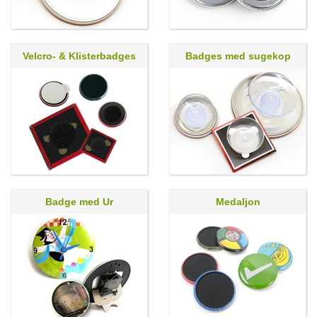
Velcro- & Klisterbadges
Badges med sugekop
Badge med Ur
Medaljon