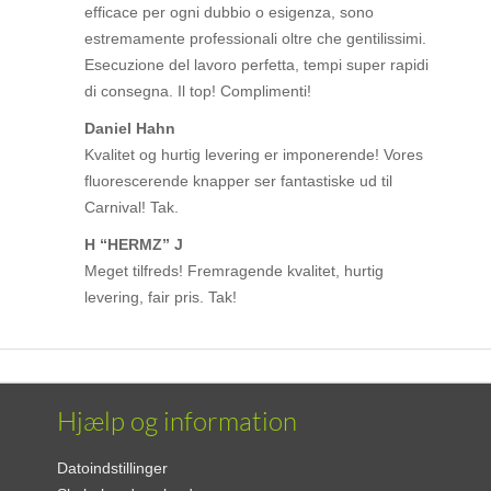
efficace per ogni dubbio o esigenza, sono
estremamente professionali oltre che gentilissimi.
Esecuzione del lavoro perfetta, tempi super rapidi
di consegna. Il top! Complimenti!
Daniel Hahn
Kvalitet og hurtig levering er imponerende! Vores
fluorescerende knapper ser fantastiske ud til
Carnival! Tak.
H “HERMZ” J
Meget tilfreds! Fremragende kvalitet, hurtig
levering, fair pris. Tak!
Hjælp og information
Datoindstillinger