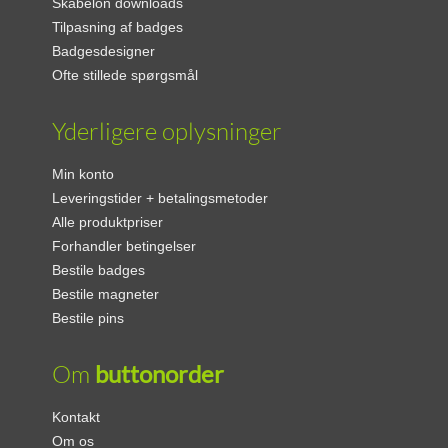
Skabelon downloads
Tilpasning af badges
Badgesdesigner
Ofte stillede spørgsmål
Yderligere oplysninger
Min konto
Leveringstider + betalingsmetoder
Alle produktpriser
Forhandler betingelser
Bestile badges
Bestile magneter
Bestile pins
Om
buttonorder
Kontakt
Om os