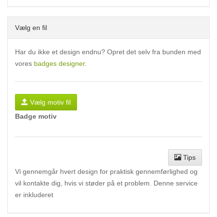
Vælg en fil
Har du ikke et design endnu? Opret det selv fra bunden med
vores
badges designer
.
Vælg motiv fil
Badge motiv
Tips
Vi gennemgår hvert design for praktisk gennemførlighed og
vil kontakte dig, hvis vi støder på et problem. Denne service
er inkluderet