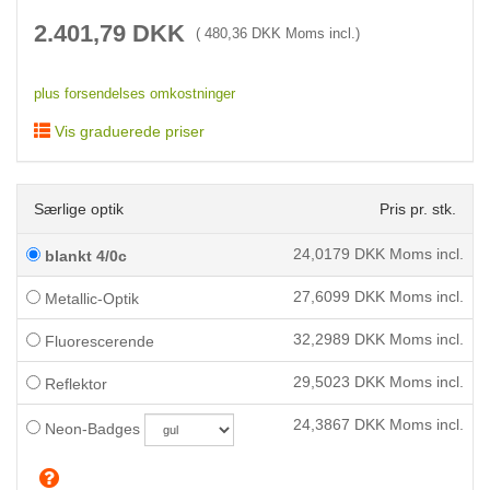
2.401,79
DKK
(
480,36
DKK Moms incl.)
plus forsendelses omkostninger
Vis graduerede priser
Særlige optik
Pris pr. stk.
24,0179
DKK Moms incl.
blankt 4/0c
27,6099
DKK Moms incl.
Metallic-Optik
32,2989
DKK Moms incl.
Fluorescerende
29,5023
DKK Moms incl.
Reflektor
24,3867
DKK Moms incl.
Neon-Badges