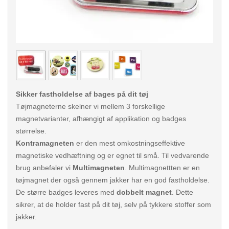
< /picture>
< /pi
Sikker fastholdelse af bages på dit tøj
Tøjmagneterne skelner vi mellem 3 forskellige
magnetvarianter, afhængigt af applikation og badges
størrelse.
Kontramagneten
er den mest omkostningseffektive
magnetiske vedhæftning og er egnet til små. Til vedvarende
brug anbefaler vi
Multimagneten
. Multimagnettten er en
tøjmagnet der også gennem jakker har en god fastholdelse.
De større badges leveres med
dobbelt magnet
. Dette
sikrer, at de holder fast på dit tøj, selv på tykkere stoffer som
jakker.