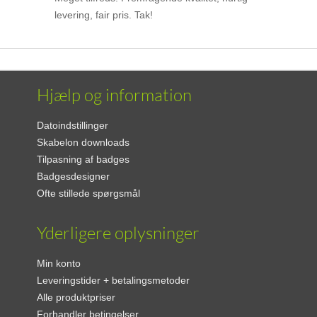
levering, fair pris. Tak!
Hjælp og information
Datoindstillinger
Skabelon downloads
Tilpasning af badges
Badgesdesigner
Ofte stillede spørgsmål
Yderligere oplysninger
Min konto
Leveringstider + betalingsmetoder
Alle produktpriser
Forhandler betingelser