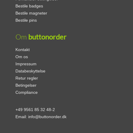
Bestile badges
Bestile magneter
Bestile pins
Om
buttonorder
Kontakt
Om os
Impressum
Databeskyttelse
Retur regler
Betingelser
Compliance
+49 9561 85 32 48-2
Email:
info@buttonorder.dk