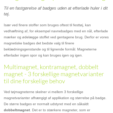
Til en fastgørelse af badges uden at efterlade huler i dit
tøj.
Især ved finere stoffer som bruges oftest til festtøj, kan
vedhæftning af, for eksempel navnebadges med en nål, efterlade
mærker og ødelægge stoffet ved gentagene brug. Derfor er vores
magnetiske badges det bedste valg til finere
beklædningsgenstande og til lignende formål. Magneterne
efterlader ingen spor og kan bruges igen og igen.
Multimagnet, kontramagnet, dobbelt
magnet - 3 forskellige magnetvarianter
til dine forskelige behov
Ved tøjmagneterne skelner vi mellem 3 forskellige
magnetvarianter afhængigt af applikation og størrelse på badge.
De større badges er normalt udstyret med en såkaldt
dobbeltmagnet
. Det er to stærkere magneter, som er