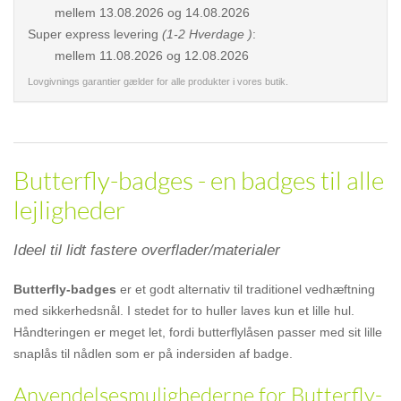
mellem
13.08.2026 og 14.08.2026
Super express levering
(1-2 Hverdage )
:
mellem
11.08.2026 og 12.08.2026
Lovgivnings garantier gælder for alle produkter i vores butik.
Butterfly-badges - en badges til alle
lejligheder
Ideel til lidt fastere overflader/materialer
Butterfly-badges
er et godt alternativ til traditionel vedhæftning
med sikkerhedsnål. I stedet for to huller laves kun et lille hul.
Håndteringen er meget let, fordi butterflylåsen passer med sit lille
snaplås til nådlen som er på indersiden af badge.
Anvendelsesmulighederne for Butterfly-