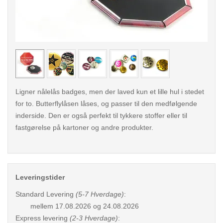
< /picture>
< /pi
Ligner nålelås badges, men der laved kun et lille hul i stedet
for to. Butterflylåsen låses, og passer til den medfølgende
inderside. Den er også perfekt til tykkere stoffer eller til
fastgørelse på kartoner og andre produkter.
Leveringstider
Standard Levering
(5-7 Hverdage)
:
mellem
17.08.2026 og 24.08.2026
Express levering
(2-3 Hverdage)
: