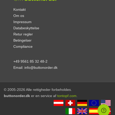
Kontakt
Om os
Impressum
Databeskyttelse
Retur regler
Betingelser
Compliance
+49 9561 85 32 48-2
Email:
info@buttonorder.dk
© 2005-2026 Alle rettigheder forbeholdes.
buttonorder.dk
er en service af
tontopf.com
.