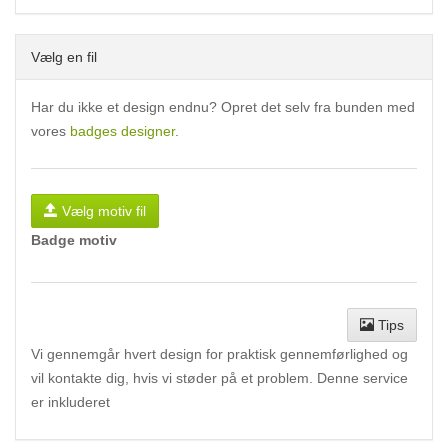
Vælg en fil
Har du ikke et design endnu? Opret det selv fra bunden med
vores
badges designer
.
Vælg motiv fil
Badge motiv
Tips
Vi gennemgår hvert design for praktisk gennemførlighed og
vil kontakte dig, hvis vi støder på et problem. Denne service
er inkluderet