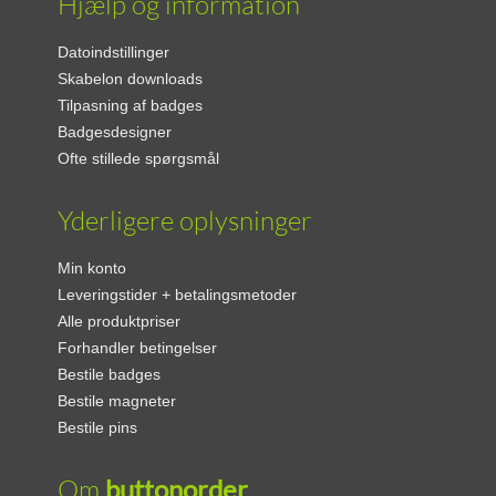
Hjælp og information
Datoindstillinger
Skabelon downloads
Tilpasning af badges
Badgesdesigner
Ofte stillede spørgsmål
Yderligere oplysninger
Min konto
Leveringstider + betalingsmetoder
Alle produktpriser
Forhandler betingelser
Bestile badges
Bestile magneter
Bestile pins
Om
buttonorder