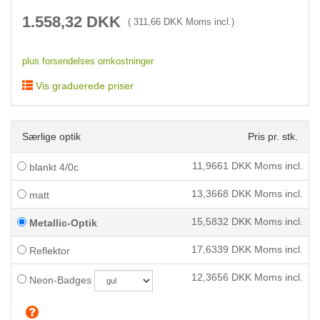
1.558,32
DKK
(
311,66
DKK Moms incl.)
plus forsendelses omkostninger
Vis graduerede priser
Særlige optik
Pris pr. stk.
11,9661
DKK Moms incl.
blankt 4/0c
13,3668
DKK Moms incl.
matt
15,5832
DKK Moms incl.
Metallic-Optik
17,6339
DKK Moms incl.
Reflektor
12,3656
DKK Moms incl.
Neon-Badges