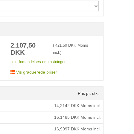
< /picture>
2.107,50
(
421,50
DKK Moms
DKK
incl.)
plus forsendelses omkostninger
Vis graduerede priser
Pris pr. stk.
14,2142
DKK Moms incl.
16,1485
DKK Moms incl.
16,9997
DKK Moms incl.