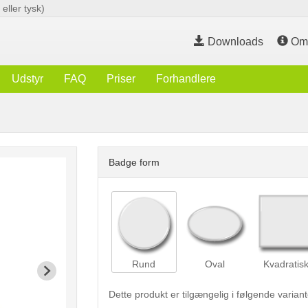
eller tysk)
Downloads
O
Udstyr
FAQ
Priser
Forhandlere
Badge form
Rund
Oval
Kvadratis
Dette produkt er tilgængelig i følgende variant