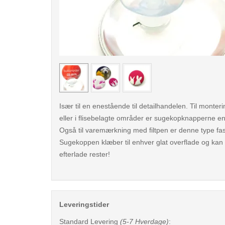
< /picture>
Især til en enestående til detailhandelen. Til monteri
eller i flisebelagte områder er sugekopknapperne en
Også til varemærkning med filtpen er denne type fas
Sugekoppen klæber til enhver glat overflade og kan 
efterlade rester!
Leveringstider
Standard Levering
(5-7 Hverdage)
: