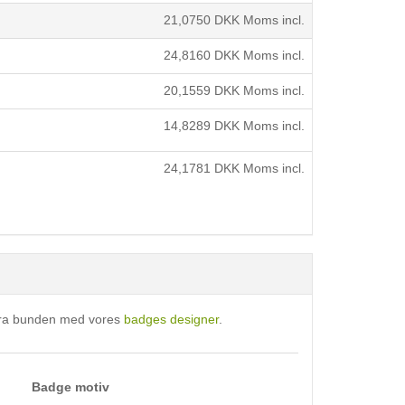
21,0750
DKK Moms incl.
24,8160
DKK Moms incl.
20,1559
DKK Moms incl.
14,8289
DKK Moms incl.
24,1781
DKK Moms incl.
 fra bunden med vores
badges designer
.
Badge motiv