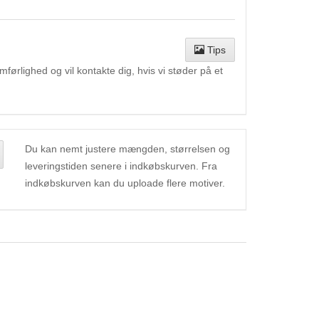
Tips
ørlighed og vil kontakte dig, hvis vi støder på et
Du kan nemt justere mængden, størrelsen og
leveringstiden senere i indkøbskurven. Fra
indkøbskurven kan du uploade flere motiver.