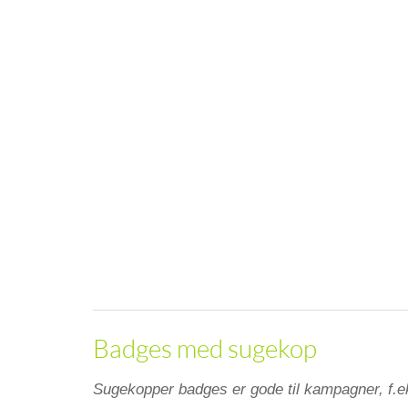
Badges med sugekop
Sugekopper badges er gode til kampagner, f.ek