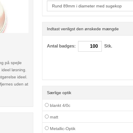
Indtast venligst den ønskede mængde
< /picture>
Antal badges:
Stk.
ng på spejle
 ideel løsning.
tgørelse ideel.
fjernes uden at
Særlige optik
blankt 4/0c
matt
Metallic-Optik