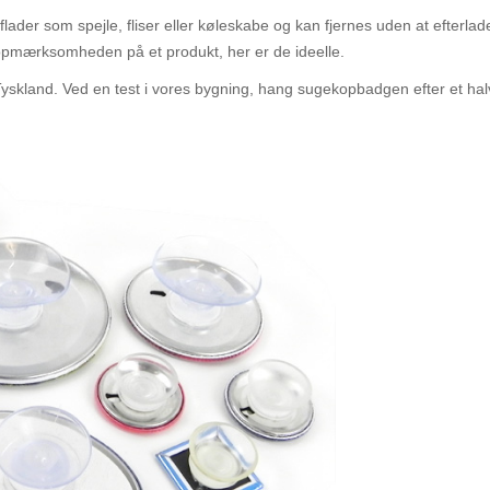
lader som spejle, fliser eller køleskabe og kan fjernes uden at efterlad
 opmærksomheden på et produkt, her er de ideelle.
Tyskland. Ved en test i vores bygning, hang sugekopbadgen efter et hal