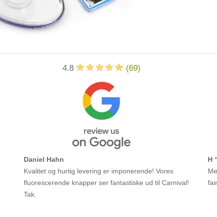
4.8
(
69
)
Daniel Hahn
H 
Kvalitet og hurtig levering er imponerende! Vores
Meg
fluorescerende knapper ser fantastiske ud til Carnival!
fai
Tak.