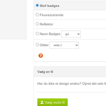
Stof badges
Fluorescerende
Reflektor
Neon-Badges
Glitter
Vælg en fil
Har du ikke et design endnu? Opret det selv
Vælg motiv fil