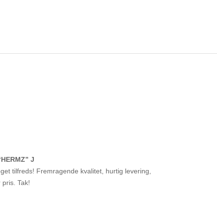
“HERMZ” J
et tilfreds! Fremragende kvalitet, hurtig levering,
r pris. Tak!