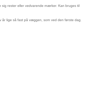
e sig rester eller vedvarende mærker. Kan bruges til
v år lige så fast på væggen, som ved den første dag.