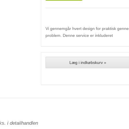
Vi gennemgår hvert design for praktisk gennemf
problem. Denne service er inkluderet
Læg i indkøbskurv »
s. i detailhandlen