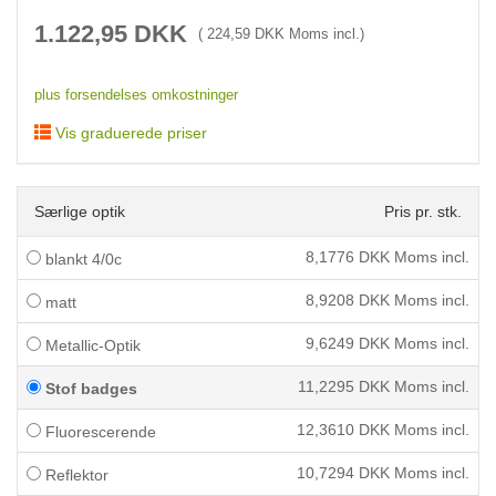
1.122,95
DKK
(
224,59
DKK Moms incl.)
plus forsendelses omkostninger
Vis graduerede priser
Særlige optik
Pris pr. stk.
8,1776
DKK Moms incl.
blankt 4/0c
8,9208
DKK Moms incl.
matt
9,6249
DKK Moms incl.
Metallic-Optik
11,2295
DKK Moms incl.
Stof badges
12,3610
DKK Moms incl.
Fluorescerende
10,7294
DKK Moms incl.
Reflektor