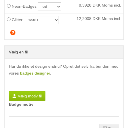
8,3928
DKK Moms incl.
Neon-Badges
12,2008
DKK Moms incl.
Glitter
Vælg en fil
Har du ikke et design endnu? Opret det selv fra bunden med
vores
badges designer
.
Vælg motiv fil
Badge motiv