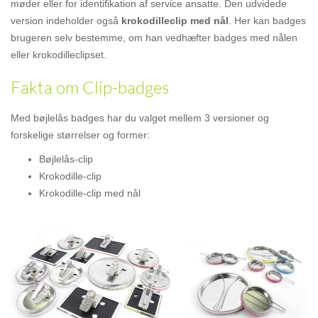
møder eller for identifikation af service ansatte. Den udvidede
version indeholder også
krokodilleclip med nål
. Her kan badges
brugeren selv bestemme, om han vedhæfter badges med nålen
eller krokodilleclipset.
Fakta om Clip-badges
Med bøjlelås badges har du valget mellem 3 versioner og
forskelige størrelser og former:
Bøjlelås-clip
Krokodille-clip
Krokodille-clip med nål