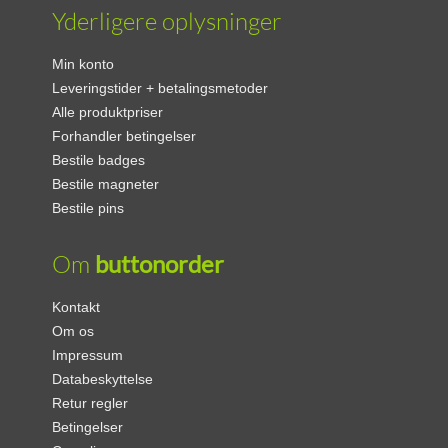
Yderligere oplysninger
Min konto
Leveringstider + betalingsmetoder
Alle produktpriser
Forhandler betingelser
Bestile badges
Bestile magneter
Bestile pins
Om
buttonorder
Kontakt
Om os
Impressum
Databeskyttelse
Retur regler
Betingelser