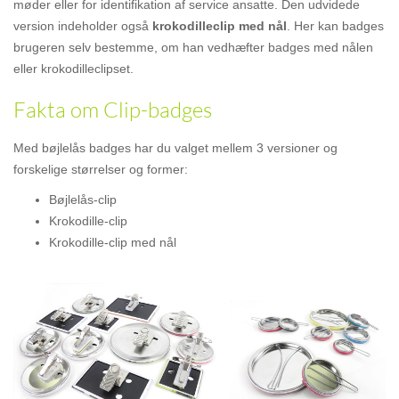
møder eller for identifikation af service ansatte. Den udvidede
version indeholder også
krokodilleclip med nål
. Her kan badges
brugeren selv bestemme, om han vedhæfter badges med nålen
eller krokodilleclipset.
Fakta om Clip-badges
Med bøjlelås badges har du valget mellem 3 versioner og
forskelige størrelser og former:
Bøjlelås-clip
Krokodille-clip
Krokodille-clip med nål