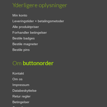
Yderligere oplysninger
Min konto
Leveringstider + betalingsmetoder
Alle produktpriser
Forhandler betingelser
Bestile badges
Bestile magneter
Bestile pins
Om
buttonorder
Kontakt
Om os
Impressum
Databeskyttelse
Retur regler
Betingelser