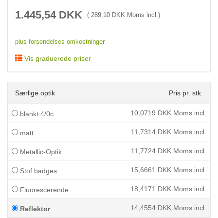
1.445,54
DKK
(
289,10
DKK Moms incl.)
plus forsendelses omkostninger
Vis graduerede priser
Særlige optik
Pris pr. stk.
10,0719
DKK Moms incl.
blankt 4/0c
11,7314
DKK Moms incl.
matt
11,7724
DKK Moms incl.
Metallic-Optik
15,6661
DKK Moms incl.
Stof badges
18,4171
DKK Moms incl.
Fluorescerende
14,4554
DKK Moms incl.
Reflektor