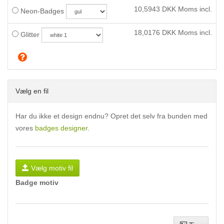
10,5943
DKK Moms incl.
Neon-Badges
18,0176
DKK Moms incl.
Glitter
Vælg en fil
Har du ikke et design endnu? Opret det selv fra bunden med
vores
badges designer
.
Vælg motiv fil
Badge motiv