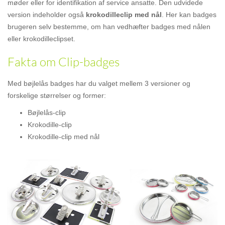
møder eller for identifikation af service ansatte. Den udvidede
version indeholder også
krokodilleclip med nål
. Her kan badges
brugeren selv bestemme, om han vedhæfter badges med nålen
eller krokodilleclipset.
Fakta om Clip-badges
Med bøjlelås badges har du valget mellem 3 versioner og
forskelige størrelser og former:
Bøjlelås-clip
Krokodille-clip
Krokodille-clip med nål