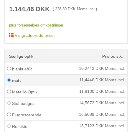
1.144,46
DKK
(
228,89
DKK Moms incl.)
plus forsendelses omkostninger
Vis graduerede priser
Særlige optik
Pris pr. stk.
10,2442
DKK Moms incl.
blankt 4/0c
11,4446
DKK Moms incl.
matt
11,8180
DKK Moms incl.
Metallic-Optik
14,5672
DKK Moms incl.
Stof badges
16,5089
DKK Moms incl.
Fluorescerende
13,7123
DKK Moms incl.
Reflektor