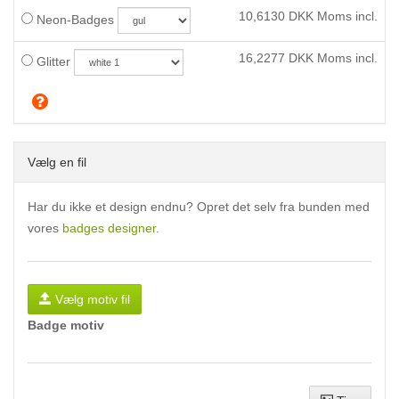
10,6130
DKK Moms incl.
Neon-Badges
16,2277
DKK Moms incl.
Glitter
Vælg en fil
Har du ikke et design endnu? Opret det selv fra bunden med
vores
badges designer
.
Vælg motiv fil
Badge motiv