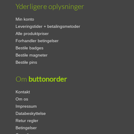
Yderligere oplysninger
Min konto
Leveringstider + betalingsmetoder
Alle produktpriser
Forhandler betingelser
Bestile badges
Bestile magneter
Bestile pins
Om
buttonorder
Kontakt
Om os
Impressum
Databeskyttelse
Retur regler
Betingelser