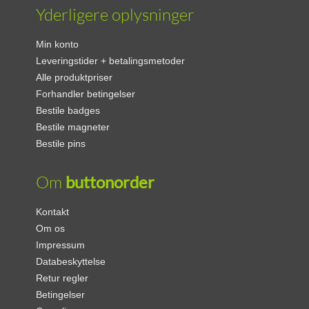
Yderligere oplysninger
Min konto
Leveringstider + betalingsmetoder
Alle produktpriser
Forhandler betingelser
Bestile badges
Bestile magneter
Bestile pins
Om
buttonorder
Kontakt
Om os
Impressum
Databeskyttelse
Retur regler
Betingelser