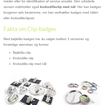
møder eller for identifikation af service ansatte. Den udvidede
version indeholder også
krokodilleclip med nål
. Her kan badges
brugeren selv bestemme, om han vedhæfter badges med nålen
eller krokodilleclipset.
Fakta om Clip-badges
Med bøjlelås badges har du valget mellem 3 versioner og
forskelige størrelser og former:
Bøjlelås-clip
Krokodille-clip
Krokodille-clip med nål