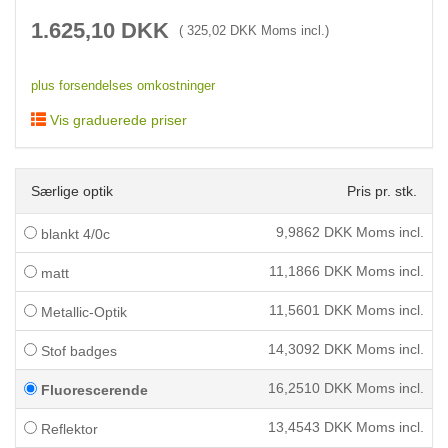
1.625,10
DKK
(
325,02
DKK Moms incl.)
plus forsendelses omkostninger
Vis graduerede priser
Særlige optik
Pris pr. stk.
9,9862
DKK Moms incl.
blankt 4/0c
11,1866
DKK Moms incl.
matt
11,5601
DKK Moms incl.
Metallic-Optik
14,3092
DKK Moms incl.
Stof badges
16,2510
DKK Moms incl.
Fluorescerende
13,4543
DKK Moms incl.
Reflektor