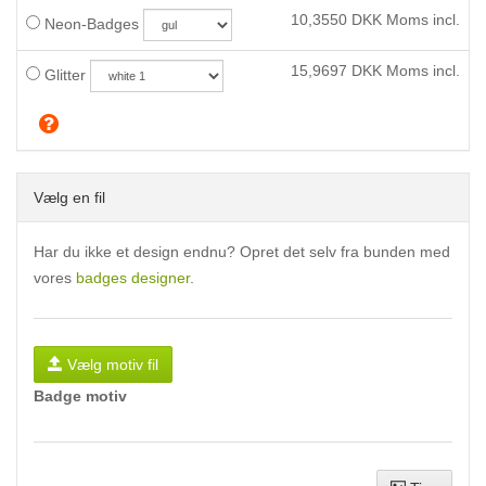
10,3550
DKK Moms incl.
Neon-Badges
15,9697
DKK Moms incl.
Glitter
Vælg en fil
Har du ikke et design endnu? Opret det selv fra bunden med
vores
badges designer
.
Vælg motiv fil
Badge motiv