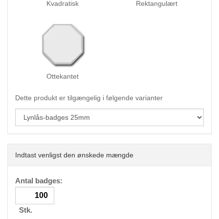
Kvadratisk
Rektangulært
Ottekantet
Dette produkt er tilgængelig i følgende varianter
Indtast venligst den ønskede mængde
Antal badges:
Stk.