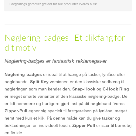
Lovgivnings garantier gælder for alle produkter i vores butik.
Nøglering-badges - Et blikfang for
dit motiv
Nøglering-badges er fantastisk reklamegaver
Nøglering-badges
er ideal til at hænge på tasker, lynlåse eller
nøglebunde.
Split Key
versionen er den klassiske vedhæng til
nøgleringen som man kender den.
Snap-Hook
og
C-Hook Ring
er meget smarte varianter af den klassiske nøglering-badge. De
er lidt nemmere og hurtigere gjort fast på dit nøglebund. Vores
Zipper-Pull
egner sig specielt til fastgørelsen på lynlåse, meget
nemt med kun et klik. På denne måde kan du give tasker og
beklædningen en individuelt touch.
Zipper-Pull
er især til børnetøj
en fin ide.