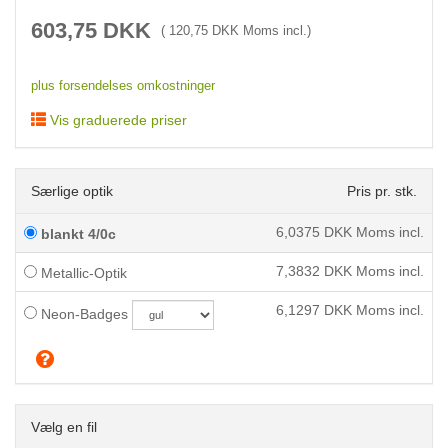
603,75
DKK
(
120,75
DKK Moms incl.)
plus forsendelses omkostninger
Vis graduerede priser
Særlige optik
Pris pr. stk.
6,0375
DKK Moms incl.
blankt 4/0c
7,3832
DKK Moms incl.
Metallic-Optik
6,1297
DKK Moms incl.
Neon-Badges
Vælg en fil