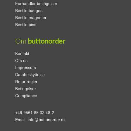
Forhandler betingelser
Bestile badges
Bestile magneter
Bestile pins
Om
buttonorder
Kontakt
Om os
Impressum
Databeskyttelse
Retur regler
Betingelser
Compliance
+49 9561 85 32 48-2
Email:
info@buttonorder.dk