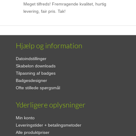
Meget tilfreds! Fremragende kvalitet, hurtig
levering, fair pris. Tak!
Hjælp og information
Datoindstillinger
Skabelon downloads
Tilpasning af badges
Badgesdesigner
Ofte stillede spørgsmål
Yderligere oplysninger
Min konto
Leveringstider + betalingsmetoder
Alle produktpriser