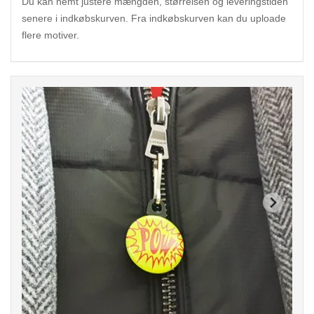
Du kan nemt justere mængden, størrelsen og leveringstiden
senere i indkøbskurven. Fra indkøbskurven kan du uploade
flere motiver.