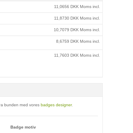
11,0656
DKK Moms incl.
11,8730
DKK Moms incl.
10,7079
DKK Moms incl.
8,6759
DKK Moms incl.
11,7603
DKK Moms incl.
 fra bunden med vores
badges designer
.
Badge motiv