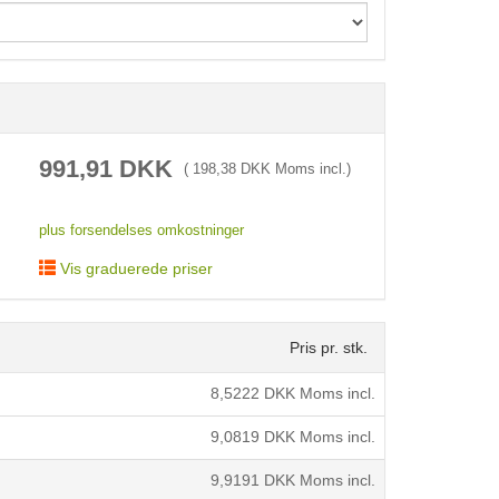
< /picture>
991,91
DKK
(
198,38
DKK Moms incl.)
plus forsendelses omkostninger
Vis graduerede priser
Pris pr. stk.
8,5222
DKK Moms incl.
9,0819
DKK Moms incl.
9,9191
DKK Moms incl.