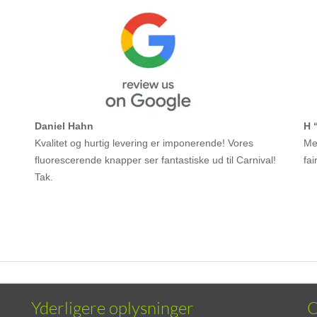
Daniel Hahn
H 
Kvalitet og hurtig levering er imponerende! Vores
Meg
fluorescerende knapper ser fantastiske ud til Carnival!
fai
Tak.
Yderligere oplysninger