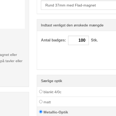
Indtast venligst den ønskede mængde
< /picture>
Antal badges:
Stk.
gnet eller
på tavler eller
Særlige optik
blankt 4/0c
matt
Metallic-Optik