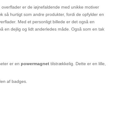
e overflader er de iøjnefaldende med unikke motiver
 så hurtigt som andre produkter, fordi de opfylder en
erflader. Med et personligt billede er det også en
på en dejlig og lidt anderledes måde. Også som en tak
neter er en
powermagnet
tilstrækkelig. Dette er en lille,
den af badges.