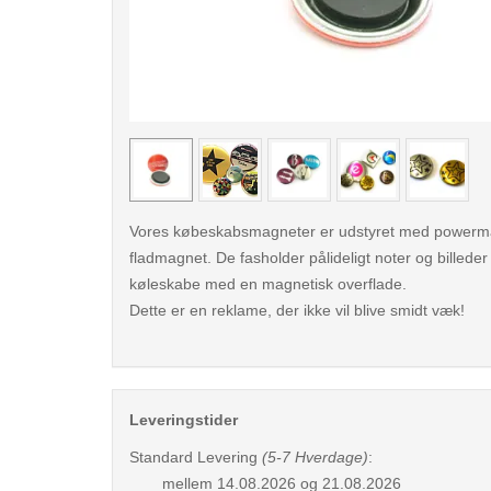
< /picture>
Vores købeskabsmagneter er udstyret med powerma
fladmagnet. De fasholder pålideligt noter og billeder 
køleskabe med en magnetisk overflade.
Dette er en reklame, der ikke vil blive smidt væk!
Leveringstider
Standard Levering
(5-7 Hverdage)
:
mellem
14.08.2026 og 21.08.2026