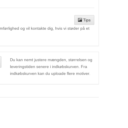
Tips
ørlighed og vil kontakte dig, hvis vi støder på et
Du kan nemt justere mængden, størrelsen og
leveringstiden senere i indkøbskurven. Fra
indkøbskurven kan du uploade flere motiver.