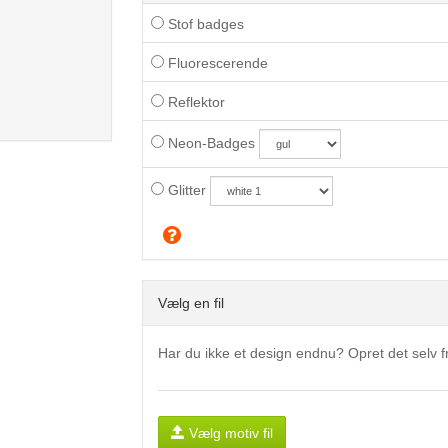
Stof badges
Fluorescerende
Reflektor
Neon-Badges
Glitter
Vælg en fil
Har du ikke et design endnu? Opret det selv
Vælg motiv fil