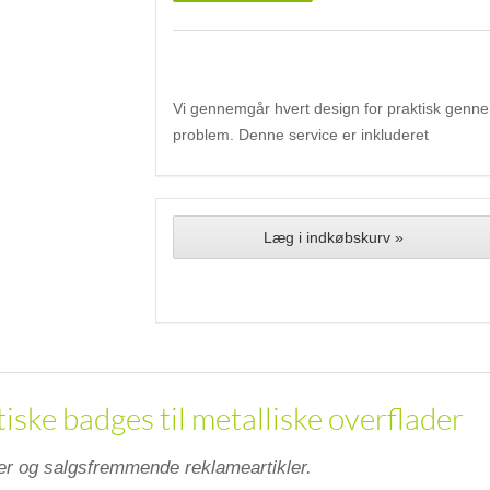
Vi gennemgår hvert design for praktisk gennemf
problem. Denne service er inkluderet
Læg i indkøbskurv »
ske badges til metalliske overflader
r og salgsfremmende reklameartikler.