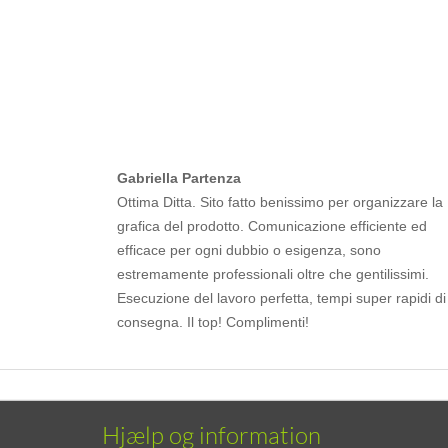
Gabriella Partenza
Ottima Ditta. Sito fatto benissimo per organizzare la
grafica del prodotto. Comunicazione efficiente ed
efficace per ogni dubbio o esigenza, sono
estremamente professionali oltre che gentilissimi.
Esecuzione del lavoro perfetta, tempi super rapidi di
consegna. Il top! Complimenti!
Hjælp og information