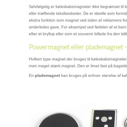
Selvfølgelig er køleskabsmagneter ikke begrænset til 
eller træffende tekstbeskeder. De er ideelle som form
ekstra funktion som magnet ved siden af reklamens formå
anderledes gave. For eksempel ved fødslen af et barn
efter et bryllup eller som et souvenir billede fra den t
Powermagnet eller plademagnet -
Hvilken type magnet der bruges til køleskabsmagnete
men meget stærk magnet. Den er limet fast på bagsiden
En
plademagnet
kan bruges på enhver størelse af kø