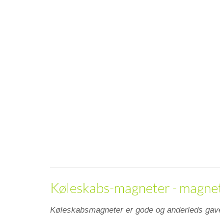
Køleskabs-magneter - magneti
Køleskabsmagneter er gode og anderleds gave