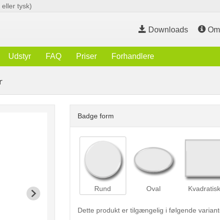
eller tysk)
Downloads
O
Udstyr
FAQ
Priser
Forhandlere
r
Badge form
Rund
Oval
Kvadratis
Dette produkt er tilgængelig i følgende variant