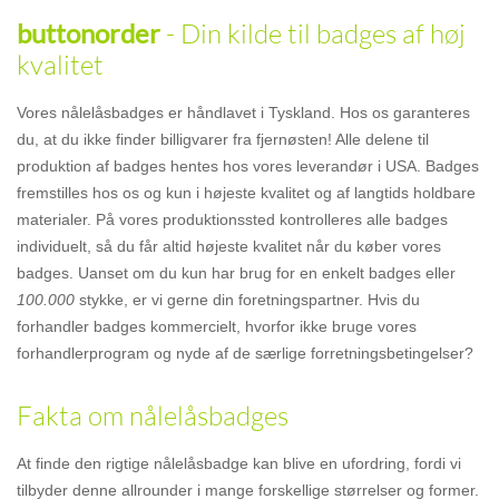
- Din kilde til badges af høj
buttonorder
kvalitet
Vores nålelåsbadges er håndlavet i Tyskland. Hos os garanteres
du, at du ikke finder billigvarer fra fjernøsten! Alle delene til
produktion af badges hentes hos vores leverandør i USA. Badges
fremstilles hos os og kun i højeste kvalitet og af langtids holdbare
materialer. På vores produktionssted kontrolleres alle badges
individuelt, så du får altid højeste kvalitet når du køber vores
badges. Uanset om du kun har brug for en enkelt badges eller
100.000
stykke, er vi gerne din foretningspartner. Hvis du
forhandler badges kommercielt, hvorfor ikke bruge vores
forhandlerprogram og nyde af de særlige forretningsbetingelser?
Fakta om nålelåsbadges
At finde den rigtige nålelåsbadge kan blive en ufordring, fordi vi
tilbyder denne allrounder i mange forskellige størrelser og former.