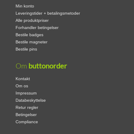
Min konto
Leveringstider + betalingsmetoder
Alle produktpriser
Forhandler betingelser
Bestile badges
Bestile magneter
Bestile pins
Om
buttonorder
Kontakt
Om os
Impressum
Databeskyttelse
Retur regler
Betingelser
Compliance