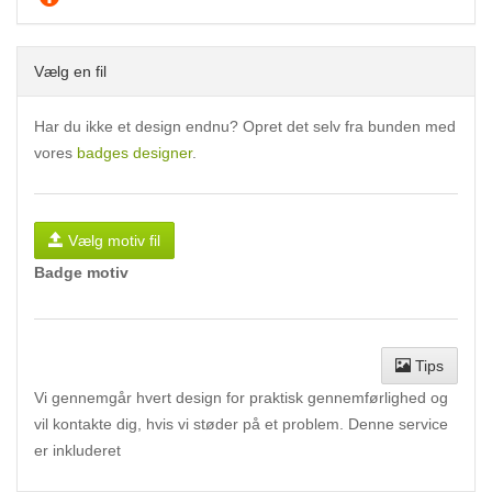
Vælg en fil
Har du ikke et design endnu? Opret det selv fra bunden med
vores
badges designer
.
Vælg motiv fil
Badge motiv
Tips
Vi gennemgår hvert design for praktisk gennemførlighed og
vil kontakte dig, hvis vi støder på et problem. Denne service
er inkluderet