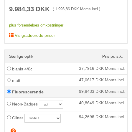
9.984,33
DKK
(
1.996,86
DKK Moms incl.)
plus forsendelses omkostninger
Vis graduerede priser
Særlige optik
Pris pr. stk.
37,7916
DKK Moms incl.
blankt 4/0c
47,0617
DKK Moms incl.
matt
99,8433
DKK Moms incl.
Fluorescerende
40,8649
DKK Moms incl.
Neon-Badges
94,2696
DKK Moms incl.
Glitter