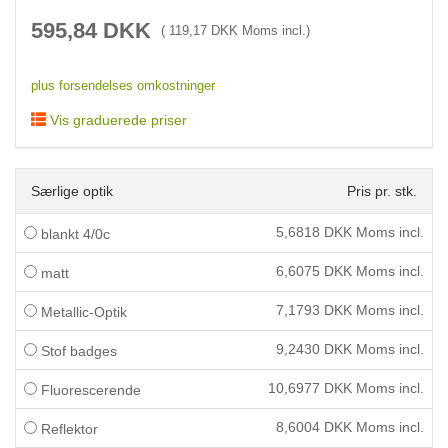
595,84
DKK
(
119,17
DKK Moms incl.)
plus forsendelses omkostninger
Vis graduerede priser
Særlige optik
Pris pr. stk.
5,6818
DKK Moms incl.
blankt 4/0c
6,6075
DKK Moms incl.
matt
7,1793
DKK Moms incl.
Metallic-Optik
9,2430
DKK Moms incl.
Stof badges
10,6977
DKK Moms incl.
Fluorescerende
8,6004
DKK Moms incl.
Reflektor