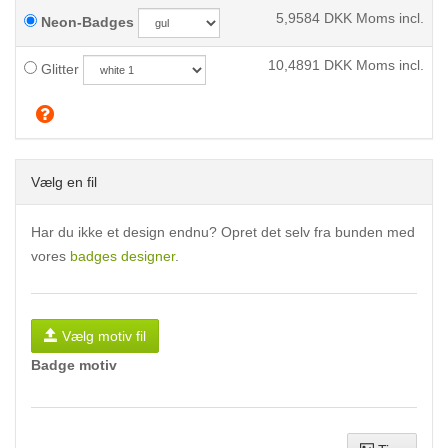
5,9584
DKK Moms incl.
Neon-Badges
10,4891
DKK Moms incl.
Glitter
Vælg en fil
Har du ikke et design endnu? Opret det selv fra bunden med
vores
badges designer
.
Vælg motiv fil
Badge motiv