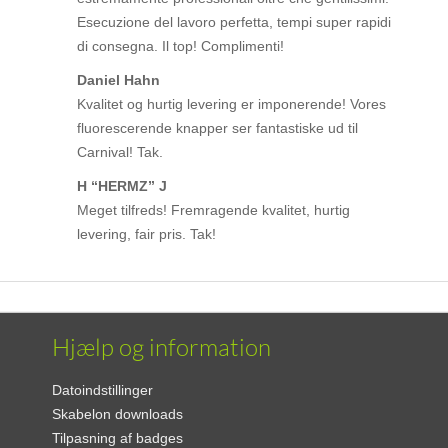
Esecuzione del lavoro perfetta, tempi super rapidi
di consegna. Il top! Complimenti!
Daniel Hahn
Kvalitet og hurtig levering er imponerende! Vores
fluorescerende knapper ser fantastiske ud til
Carnival! Tak.
H “HERMZ” J
Meget tilfreds! Fremragende kvalitet, hurtig
levering, fair pris. Tak!
Hjælp og information
Datoindstillinger
Skabelon downloads
Tilpasning af badges