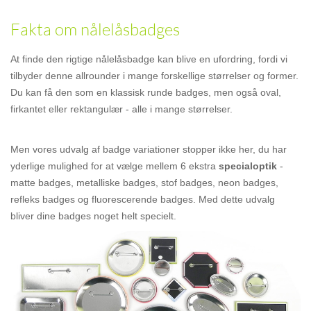
Fakta om nålelåsbadges
At finde den rigtige nålelåsbadge kan blive en ufordring, fordi vi
tilbyder denne allrounder i mange forskellige størrelser og former.
Du kan få den som en klassisk runde badges, men også oval,
firkantet eller rektangulær - alle i mange størrelser.
Men vores udvalg af badge variationer stopper ikke her, du har
yderlige mulighed for at vælge mellem 6 ekstra
specialoptik
-
matte badges, metalliske badges, stof badges, neon badges,
refleks badges og fluorescerende badges. Med dette udvalg
bliver dine badges noget helt specielt.