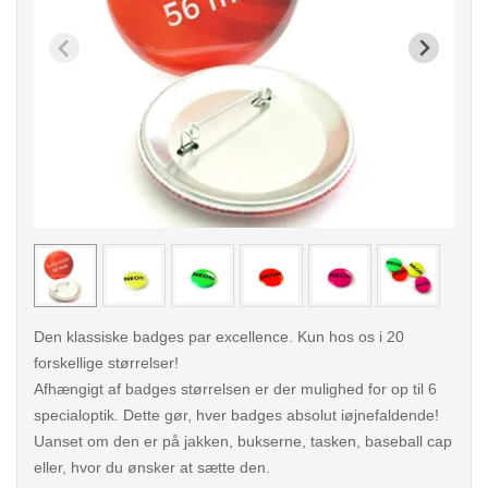
< /picture>
< /pi
Den klassiske badges par excellence. Kun hos os i 20
forskellige størrelser!
Afhængigt af badges størrelsen er der mulighed for op til 6
specialoptik. Dette gør, hver badges absolut iøjnefaldende!
Uanset om den er på jakken, bukserne, tasken, baseball cap
eller, hvor du ønsker at sætte den.