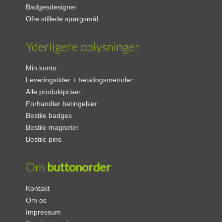
Badgesdesigner
Ofte stillede spørgsmål
Yderligere oplysninger
Min konto
Leveringstider + betalingsmetoder
Alle produktpriser
Forhandler betingelser
Bestile badges
Bestile magneter
Bestile pins
Om
buttonorder
Kontakt
Om os
Impressum