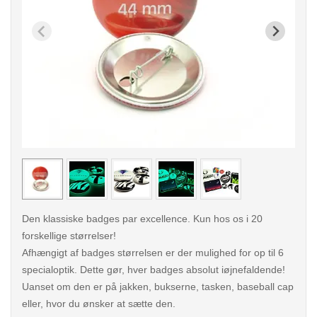
< /picture>
< /pi
Den klassiske badges par excellence. Kun hos os i 20
forskellige størrelser!
Afhængigt af badges størrelsen er der mulighed for op til 6
specialoptik. Dette gør, hver badges absolut iøjnefaldende!
Uanset om den er på jakken, bukserne, tasken, baseball cap
eller, hvor du ønsker at sætte den.