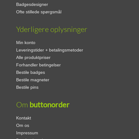
Badgesdesigner
Ofte stillede spørgsmål
Yderligere oplysninger
Min konto
Leveringstider + betalingsmetoder
Alle produktpriser
Forhandler betingelser
Bestile badges
Bestile magneter
Bestile pins
Om
buttonorder
Kontakt
Om os
Impressum