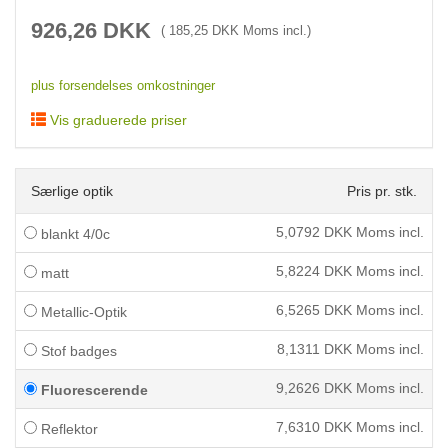
926,26
DKK
(
185,25
DKK Moms incl.)
plus forsendelses omkostninger
Vis graduerede priser
Særlige optik
Pris pr. stk.
5,0792
DKK Moms incl.
blankt 4/0c
5,8224
DKK Moms incl.
matt
6,5265
DKK Moms incl.
Metallic-Optik
8,1311
DKK Moms incl.
Stof badges
9,2626
DKK Moms incl.
Fluorescerende
7,6310
DKK Moms incl.
Reflektor