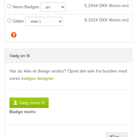
5,2944
DKK Moms incl.
Neon-Badges
9,1024
DKK Moms incl.
Glitter
Vælg en fil
Har du ikke et design endnu? Opret det selv fra bunden med
vores
badges designer
.
Vælg motiv fil
Badge motiv