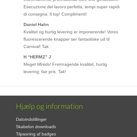
Esecuzione del lavoro perfetta, tempi super rapidi
di consegna. Il top! Complimenti!
Daniel Hahn
Kvalitet og hurtig levering er imponerende! Vores
fluorescerende knapper ser fantastiske ud til
Carnival! Tak.
H “HERMZ” J
Meget tilfreds! Fremragende kvalitet, hurtig
levering, fair pris. Tak!
Hjælp og information
Datoindstillinger
Skabelon downloads
Tilpasning af badges