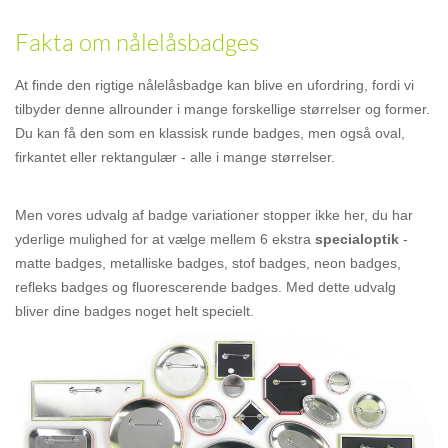
Fakta om nålelåsbadges
At finde den rigtige nålelåsbadge kan blive en ufordring, fordi vi
tilbyder denne allrounder i mange forskellige størrelser og former.
Du kan få den som en klassisk runde badges, men også oval,
firkantet eller rektangulær - alle i mange størrelser.
Men vores udvalg af badge variationer stopper ikke her, du har
yderlige mulighed for at vælge mellem 6 ekstra
specialoptik
-
matte badges, metalliske badges, stof badges, neon badges,
refleks badges og fluorescerende badges. Med dette udvalg
bliver dine badges noget helt specielt.