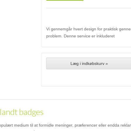
Vi gennemgår hvert design for praktisk gennemf
problem. Denne service er inkluderet
Læg i indkøbskurv »
blandt badges
opulært medium til at formidle meninger, præferencer eller endda rekla