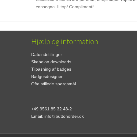
consegna. Il top! Complimenti!
Hjælp og information
Datoindstillinger
Skabelon downloads
Tilpasning af badges
Badgesdesigner
Ofte stillede spørgsmål
+49 9561 85 32 48-2
Email:
info@buttonorder.dk