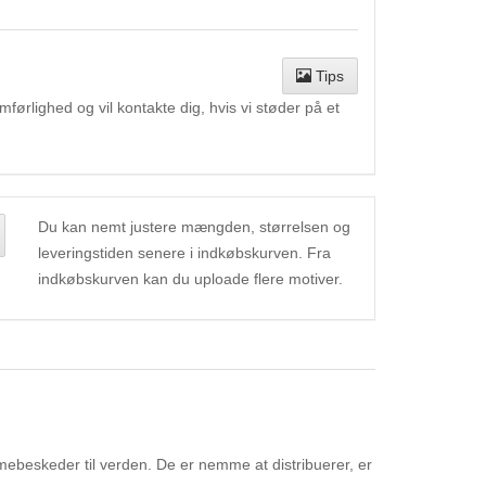
Tips
ørlighed og vil kontakte dig, hvis vi støder på et
Du kan nemt justere mængden, størrelsen og
leveringstiden senere i indkøbskurven. Fra
indkøbskurven kan du uploade flere motiver.
mebeskeder til verden. De er nemme at distribuerer, er