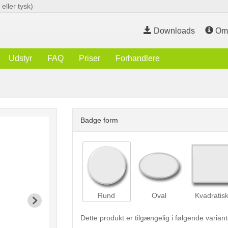
eller tysk)
Downloads
O
Udstyr
FAQ
Priser
Forhandlere
Badge form
Rund
Oval
Kvadratis
Dette produkt er tilgængelig i følgende variant