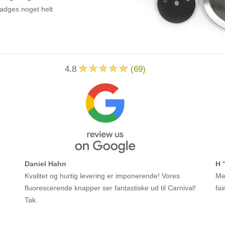
badges noget helt
4.8
(
69
)
Daniel Hahn
H 
Kvalitet og hurtig levering er imponerende! Vores
Meg
fluorescerende knapper ser fantastiske ud til Carnival!
fai
Tak.