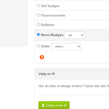
Stof badges
Fluorescerende
Reflektor
Neon-Badges
Glitter
Vælg en fil
Har du ikke et design endnu? Opret det selv
Vælg motiv fil