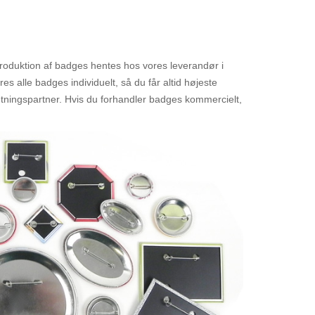
l produktion af badges hentes hos vores leverandør i
es alle badges individuelt, så du får altid højeste
retningspartner. Hvis du forhandler badges kommercielt,