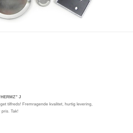
“HERMZ” J
et tilfreds! Fremragende kvalitet, hurtig levering,
r pris. Tak!