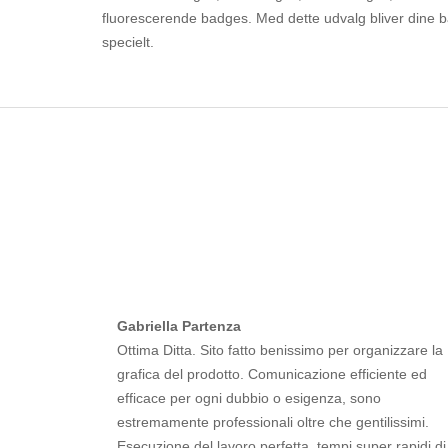
fluorescerende badges. Med dette udvalg bliver dine 
specielt.
Gabriella Partenza
Ottima Ditta. Sito fatto benissimo per organizzare la
grafica del prodotto. Comunicazione efficiente ed
efficace per ogni dubbio o esigenza, sono
estremamente professionali oltre che gentilissimi.
Esecuzione del lavoro perfetta, tempi super rapidi di