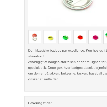
< /picture>
Den klassiske badges par excellence. Kun hos os i 2
størrelser!
Afhængigt af badges størrelsen er der mulighed for o
specialoptik. Dette gør, hver badges absolut iøjnef
om den er på jakken, bukserne, tasken, baseball cap
ønsker at sætte den.
Leveringstider