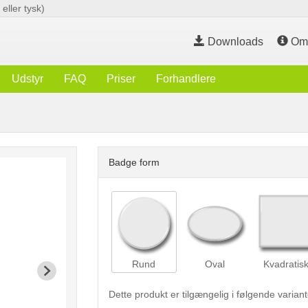
eller tysk)
Downloads
O
Udstyr
FAQ
Priser
Forhandlere
Badge form
Rund
Oval
Kvadratis
Dette produkt er tilgængelig i følgende variant