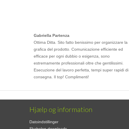
Gabriella Partenza
Ottima Ditta. Sito fatto benissimo per organizzare la
grafica del prodotto. Comunicazione efficiente ed
efficace per ogni dubbio o esigenza, sono
estremamente professionali oltre che gentilissimi.
Esecuzione del lavoro perfetta, tempi super rapidi di
consegna. Il top! Complimenti!
Hjælp og information
Datoindstillinger
Skabelon downloads