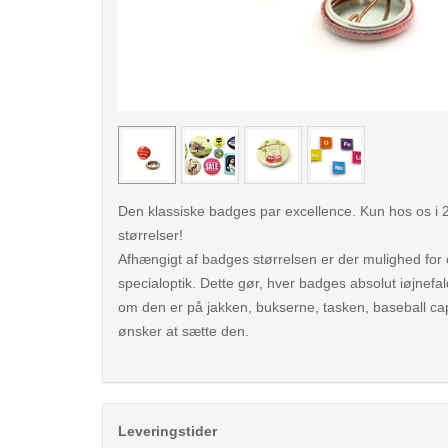
< /picture>
Den klassiske badges par excellence. Kun hos os i 2
størrelser!
Afhængigt af badges størrelsen er der mulighed for o
specialoptik. Dette gør, hver badges absolut iøjnef
om den er på jakken, bukserne, tasken, baseball cap
ønsker at sætte den.
Leveringstider