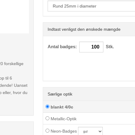
Indtast venligst den ønskede mængde
< /picture>
Antal badges:
Stk.
0 forskellige
p til 6
aldende! Uanset
 eller, hvor du
Særlige optik
blankt 4/0c
Metallic-Optik
Neon-Badges