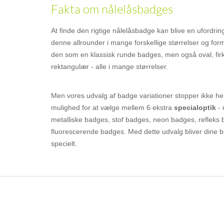
Fakta om nålelåsbadges
At finde den rigtige nålelåsbadge kan blive en ufordring,
denne allrounder i mange forskellige størrelser og for
den som en klassisk runde badges, men også oval, firk
rektangulær - alle i mange størrelser.
Men vores udvalg af badge variationer stopper ikke her
mulighed for at vælge mellem 6 ekstra
specialoptik
- 
metalliske badges, stof badges, neon badges, refleks
fluorescerende badges. Med dette udvalg bliver dine 
specielt.