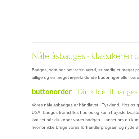
Nålelåsbadges - klassikeren 
Badges, som har bevist sin værd, er stadig et meget p
billige og en meget iøjnefaldende budbringer eller ba
- Din kilde til badges 
buttonorder
Vores nålelåsbadges er håndlavet i Tyskland. Hos os gar
USA. Badges fremstilles hos os og kun i højeste kvalitet
kvalitet når du køber vores badges. Uanset om du kun 
hvorfor ikke bruge vores forhandlerprogram og nyde af