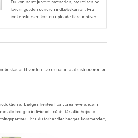
Du kan nemt justere mængden, størrelsen og
leveringstiden senere i indkøbskurven. Fra
indkøbskurven kan du uploade flere motiver.
mebeskeder til verden. De er nemme at distribuerer, er
l produktion af badges hentes hos vores leverandør i
es alle badges individuelt, så du får altid højeste
retningspartner. Hvis du forhandler badges kommercielt,