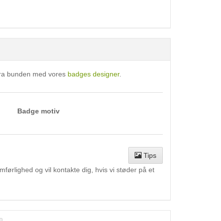
 fra bunden med vores
badges designer
.
Badge motiv
Tips
ørlighed og vil kontakte dig, hvis vi støder på et