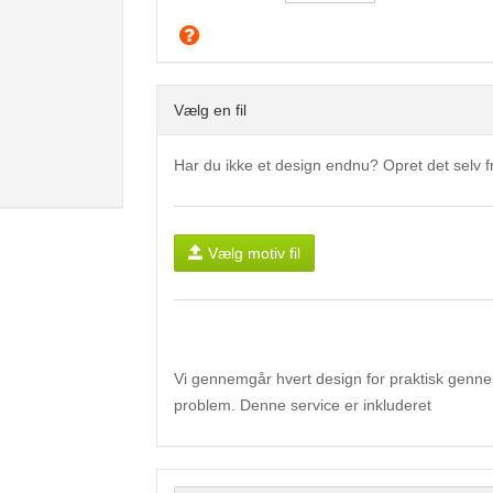
Vælg en fil
Har du ikke et design endnu? Opret det selv
Vælg motiv fil
Vi gennemgår hvert design for praktisk gennemf
problem. Denne service er inkluderet